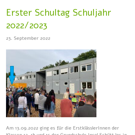
Erster Schultag Schuljahr
2022/2023
23. September 2022
Am 13.09.2022 ging es für die ErstklässlerInnen der