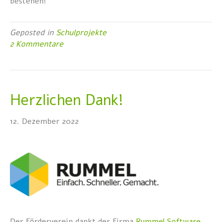
bestehen!
Geposted in
Schulprojekte
2 Kommentare
Herzlichen Dank!
12. Dezember 2022
Der Förderverein dankt der Firma
Rummel Software