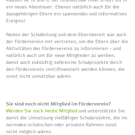
Klassen 1a, 1b und 1c der Grundschule Insel Schütt los in
ein neues Abenteuer. Ebenso natürlich auch für die
dazugehörigen Eltern ein spannendes und informatives
Ereignis!
Neben der Schulleitung und dem Elternbereit war auch
der Förderverein mit vertreten, um die Eltern über die
Aktivitäten des Fördervereins zu informieren – und
natürlich auch um für neue Mitglieder zu werben,
damit auch zukünftig zahlreiche Schulprojekte durch
den Förderverein (mit)finanziert werden können, die
sonst nicht umsetzbar wären.
Sie sind noch nicht Mitglied im Förderverein?
Werden Sie noch heute Mitglied
und unterstützen Sie
damit die Umsetzung vielfältiger Schulprojekte, die im
normalen schulischen oder privaten Rahmen sonst
nicht möglich wären.