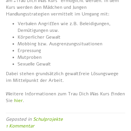
am „Trau Dich Was Kurs“ ermöglicht werden. In dem
Kurs werden den Mädchen und Jungen
Handlungsstrategien vermittelt im Umgang mit:
Verbalen Angriffen wie z.B. Beleidigungen,
Demütigungen usw.
Körperlicher Gewalt
Mobbing bzw. Ausgrenzungssituationen
Erpressung
Mutproben
Sexuelle Gewalt
Dabei stehen grundsätzlich gewaltfreie Lösungswege
im Mittelpunkt der Arbeit.
Weitere Informationen zum Trau Dich Was Kurs finden
Sie
hier
.
Geposted in
Schulprojekte
1 Kommentar