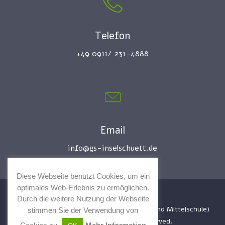
Telefon
+49 0911/ 231-4888
Email
info@gs-inselschuett.de
Diese Webseite benutzt Cookies, um ein
optimales Web-Erlebnis zu ermöglichen.
Durch die weitere Nutzung der Webseite
©
2021 Förderverein Volksschule (Grund- und Mittelschule)
stimmen Sie der Verwendung von
Insel Schütt e.V. All Rights Reserved.