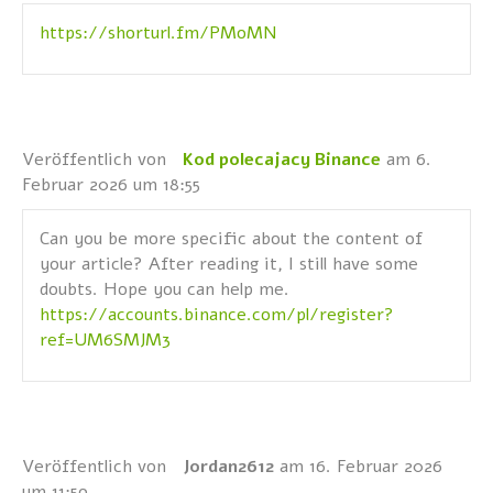
https://shorturl.fm/PMoMN
Veröffentlich von
Kod polecajacy Binance
am 6.
Februar 2026 um 18:55
Can you be more specific about the content of
your article? After reading it, I still have some
doubts. Hope you can help me.
https://accounts.binance.com/pl/register?
ref=UM6SMJM3
Veröffentlich von
Jordan2612
am 16. Februar 2026
um 11:59